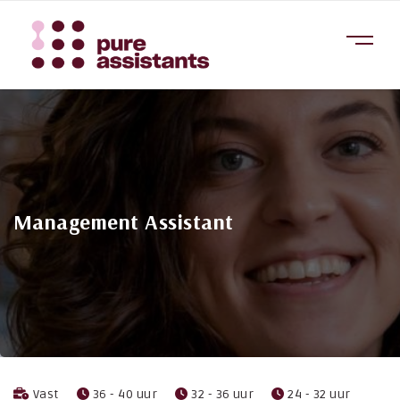
Management Assistant
Vast
36 - 40 uur
32 - 36 uur
24 - 32 uur