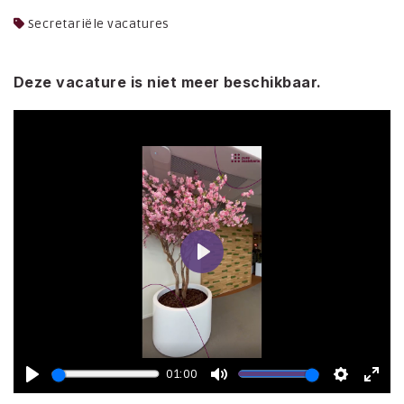
Secretariële vacatures
Deze vacature is niet meer beschikbaar.
Play
01:00
Play
Mute
Settings
Ente