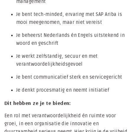
management
Je bent tech-minded, ervaring met SAP Ariba is
mooi meegenomen, maar niet vereist
Je beheerst Nederlands én Engels uitstekend in
woord en geschrift
Je werkt zelfstandig, secuur en met
verantwoordelijkheidsgevoel
Je bent communicatief sterk en servicegericht
Je denkt procesmatig en neemt initiatief
Dit hebben ze je te bieden:
Een rol met verantwoordelijkheid én ruimte voor
groei, in een organisatie die innovatie en
duurzaamheid serieus neemt. Hier krijg je de vrijheid