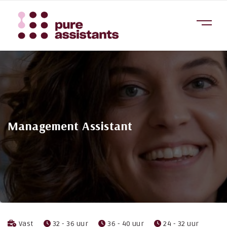
Management Assistant
Vast
32 - 36 uur
36 - 40 uur
24 - 32 uur