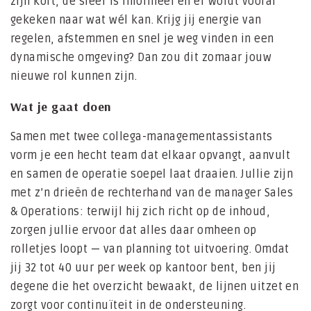
zijn kort, de sfeer is informeel en er wordt vooral
gekeken naar wat wél kan. Krijg jij energie van
regelen, afstemmen en snel je weg vinden in een
dynamische omgeving? Dan zou dit zomaar jouw
nieuwe rol kunnen zijn.
Wat je gaat doen
Samen met twee collega-managementassistants
vorm je een hecht team dat elkaar opvangt, aanvult
en samen de operatie soepel laat draaien. Jullie zijn
met z’n drieën de rechterhand van de manager Sales
& Operations: terwijl hij zich richt op de inhoud,
zorgen jullie ervoor dat alles daar omheen op
rolletjes loopt — van planning tot uitvoering. Omdat
jij 32 tot 40 uur per week op kantoor bent, ben jij
degene die het overzicht bewaakt, de lijnen uitzet en
zorgt voor continuïteit in de ondersteuning.