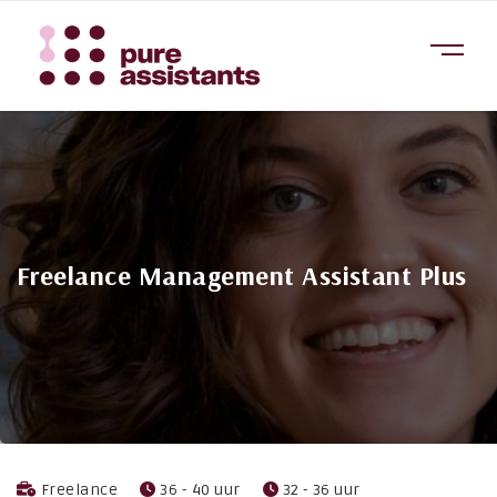
Freelance Management Assistant Plus
Freelance
36 - 40 uur
32 - 36 uur