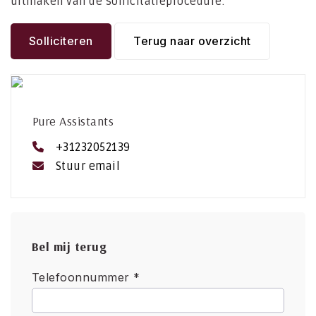
uitmaken van de sollicitatieprocedure.
Solliciteren
Terug naar overzicht
Pure Assistants
+31232052139
Stuur email
Bel mij terug
Telefoonnummer *